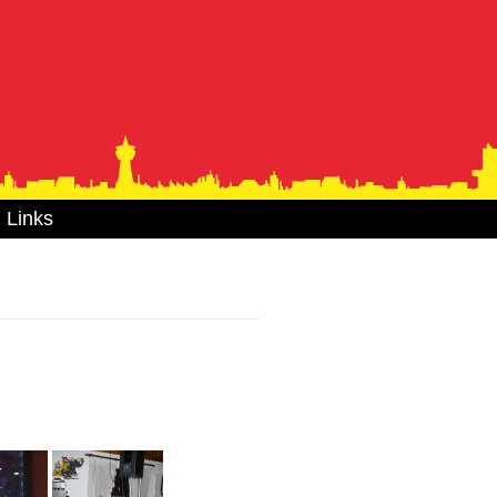
Links