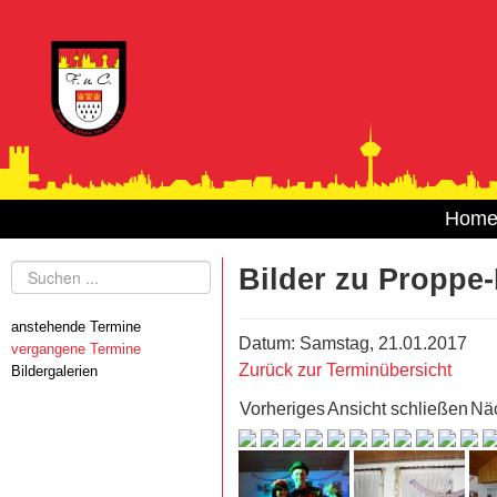
Hom
Suchen
Bilder zu Proppe-
...
anstehende Termine
Datum: Samstag, 21.01.2017
vergangene Termine
Zurück zur Terminübersicht
Bildergalerien
Vorheriges
Ansicht schließen
Nä