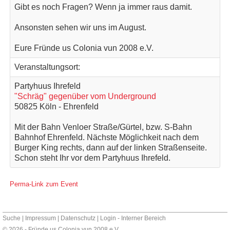
Gibt es noch Fragen? Wenn ja immer raus damit.
Ansonsten sehen wir uns im August.
Eure Fründe us Colonia vun 2008 e.V.
Veranstaltungsort:
Partyhuus Ihrefeld
"Schräg" gegenüber vom Underground
50825 Köln - Ehrenfeld
Mit der Bahn Venloer Straße/Gürtel, bzw. S-Bahn
Bahnhof Ehrenfeld. Nächste Möglichkeit nach dem
Burger King rechts, dann auf der linken Straßenseite.
Schon steht Ihr vor dem Partyhuus Ihrefeld.
Perma-Link zum Event
Suche
|
Impressum
|
Datenschutz
|
Login - Interner Bereich
© 2026 - Fründe us Colonia vun 2008 e.V.