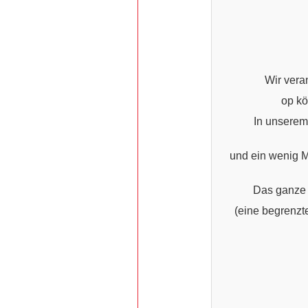
Wir vera
op kö
In unserem
und ein wenig M
Das ganze 
(eine begrenzt