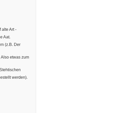
alte Art -
e Aat.
n (z.B. Der
. Also etwas zum
Stehtischen
estellt werden).