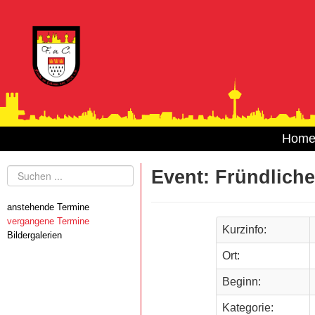
Hom
Suchen
Event: Fründlich
...
anstehende Termine
vergangene Termine
Kurzinfo:
Bildergalerien
Ort:
Beginn:
Kategorie: