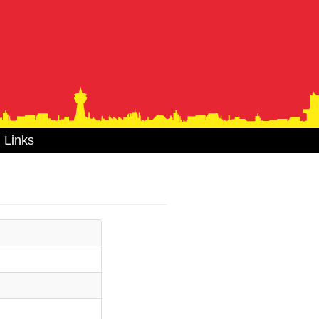
Links