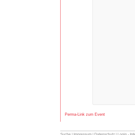
Perma-Link zum Event
Suche
|
Impressum
|
Datenschutz
|
Login - In