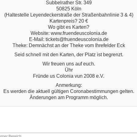
Subbelrather Str. 349
50825 Köln
(Haltestelle Leyendeckerstraße der Straßenbahnlinie 3 & 4)
Kartenpreis? 20 €
Wo gibt es Karten?
Website: www.fruendeuscolonia.de
E-Mail: tickets@fruendeuscolonia.de
Theke: Demnächst an der Theke vom Ihrefelder Eck
Seid schnell mit den Karten, der Platz ist begrenzt.
Wir freuen uns auf euch.
Ühr
Fründe us Colonia vun 2008 e.V.
Anmerkung:
Es werden die aktuell gültigen Coronabestimmungen gelten.
Änderungen am Programm möglich.
terner Bereich