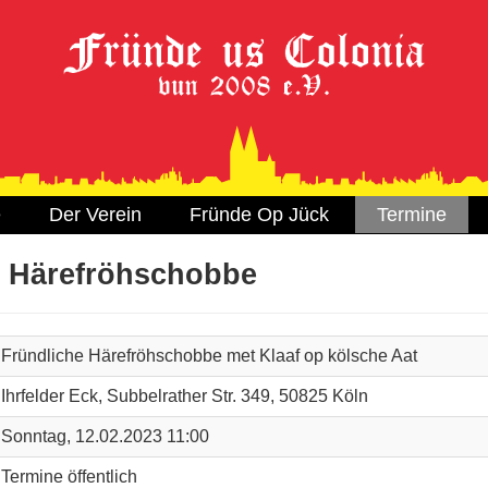
e
Der Verein
Fründe Op Jück
Termine
e Härefröhschobbe
Fründliche Härefröhschobbe met Klaaf op kölsche Aat
Ihrfelder Eck, Subbelrather Str. 349, 50825 Köln
Sonntag, 12.02.2023 11:00
Termine öffentlich